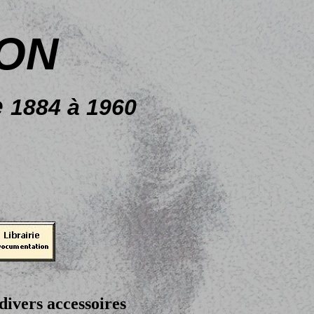
ON
e
1884 à 1960
divers accessoires