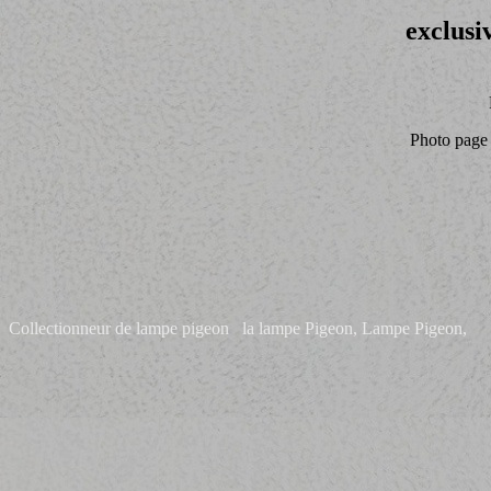
exclusi
Photo page 
Collectionneur de lampe pigeon la lampe Pigeon, Lampe Pigeon,